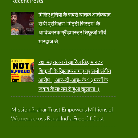
Recent Posts
मिलिए दुनिया के सबसे घातक आतंकवाद
रोधी प्रशिक्षण “मिट्टी सिस्टम” के
आविष्कारक ग्रैंडमास्टर शिफूजी शौर्य
भारद्वाज से.
रक्षा मंत्रालय ने ख़ारिज किए मास्टर
शिफूजी के ख़िलाफ़ लगाए गए सभी संगीन
आरोप । आर॰टी॰आई॰ के १३ पन्नों के
जवाब के माध्यम से हुआ ख़ुलासा ।
Mission Prahar Trust Empowers Millions of
Women across Rural India Free Of Cost