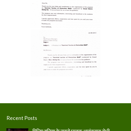
Footer
Recent Posts