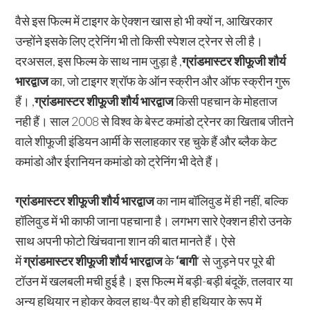
वैसे इस फिल्म में टाइगर के ऐक्शन खास हो भी क्यों न, आखिरकार
उन्होंने इसके लिए ट्रेनिंग भी तो किसी स्पेशल ट्रेनर से ली है।
दरअसल, इस फिल्म के साथ नाम जुड़ा है ,
ग्रांडमास्टर शीफूजी शौर्य
भारद्वाज
का, जो टाइगर श्रॉफ के ऑन स्क्रीन और ऑफ स्क्रीन गुरू
हैं। ,
ग्रांडमास्टर शीफूजी शौर्य भारद्वाज
किसी पहचान के मोहताज
नही हैं। साल 2008 से विश्व के बेस्ट कमांडो ट्रेनर का खिताब जीतने
वाले शीफूजी इंडियन आर्मी के सलाहकार रह चुके हैं और ब्लैक केट
कमांडो और ईरानियन कमांडो को ट्रेनिंग भी देते हैं।
ग्रांडमास्टर शीफूजी शौर्य भारद्वाज
का नाम बॉलिवुड में ही नहीं, बल्कि
हॉलिवुड में भी काफी जाना पहचाना है। लगभग सारे ऐक्शन हीरो उनके
साथ अपनी फोटो खिंचवाना शान की बात मानते हैं। ऐसे
में
ग्रांडमास्टर शीफूजी शौर्य भारद्वाज
के
‘बागी
‘ से जुड़ने पर पूरे बी
टॉउन में खलबली मची हुई है। इस फिल्म में बड़ी-बड़ी बंदूकें, तलवार या
अन्य हथियार न होकर केवल हाथ-पैर को ही हथियार के रूप में