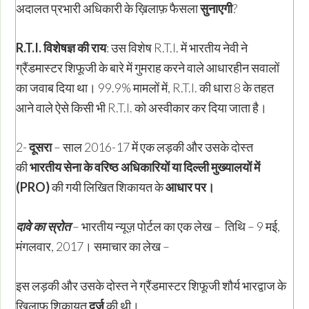
अदालत प्रभारी अधिकारी के ख़िलाफ़ फैसला
सुनाएगी
?
R.T.I.
विशेषज्ञ की राय
: उस विशेष R.T.I. में भारतीय नेवी ने
ग्रैंडमास्टर शिफूजी के बारे में गुमराह करने वाले आधारहीन सवालों
का जवाब दिया था। 99.9% मामलों में, R.T.I. की धारा 8 के तहत
आने वाले ऐसे किसी भी R.T.I. को अस्वीकार कर दिया जाता है।
2-
दूसरा
– साल 2016-17 में एक लड़की और उसके दोस्त
की
भारतीय सेना के वरिष्ठ अधिकारियों या दिल्ली मुख्यालयों में
(
PRO)
की गयी लिखित शिकायत के
आधार पर।
दावे का स्रोत
– भारतीय न्यूज़ पोर्टल का एक लेख – तिथि – 9 मई,
मंगलवार, 2017। समाचार का लेख –
इस लड़की और उसके दोस्त ने ग्रैंडमास्टर शिफूजी शौर्य भारद्वाज के
ख़िलाफ़ शिकायत
दर्ज़
की थी।