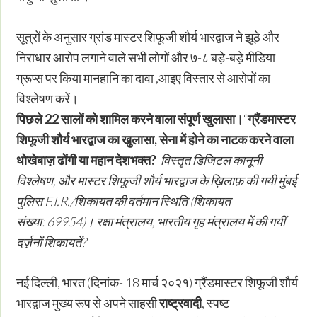
सूत्रों के अनुसार ग्रांड मास्टर शिफूजी शौर्य भारद्वाज ने झूठे और
निराधार आरोप लगाने वाले सभी लोगों और ७-८ बड़े-बड़े मीडिया
ग्रूप्स पर किया मानहानि का दावा ,आइए विस्तार से आरोपों का
विश्लेषण करें।
पिछले
22
सालों को शामिल करने वाला संपूर्ण खुलासा।
“
ग्रैंडमास्टर
शिफूजी शौर्य भारद्वाज का खुलासा
,
सेना में होने का नाटक करने वाला
धोखेबाज़ ढोंगी या महान देशभक्त
?
विस्तृत डिजिटल कानूनी
विश्लेषण
,
और मास्टर शिफूजी शौर्य भारद्वाज के ख़िलाफ़ की गयी मुंबई
पुलिस
F.I.R./
शिकायत की वर्तमान स्थिति (शिकायत
संख्या:
69954)
। रक्षा मंत्रालय
,
भारतीय गृह मंत्रालय में की गयीं
दर्ज़नों शिकायतें
?
नई दिल्ली, भारत (दिनांक- 18 मार्च २०२१) ग्रैंडमास्टर शिफूजी शौर्य
भारद्वाज मुख्य रूप से अपने साहसी
राष्ट्रवादी
, स्पष्ट