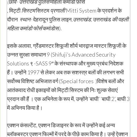
(छवि- उत्तराखंड पुलिस
महिला कमांडो फ़ोर्स
,
मिट्टी
सिस्टम
सिस्टम
प्रणाली
Mitti System
के प्रदर्शन के
दौरान
स्थान-
देहरादून पुलिस लाइन
,उत्तराखंड,
उत्तराखंड
की पहली
महिला कमांडो फोर्स
कमांडोस).
इसके अलावा, ग्रैंडमास्टर शिफूजी शौर्य भारद्वाज मास्टर शिफूजी के
उन्नत सुरक्षा समाधान 9 (Shifuji’s Advanced Security
Solutions ९ -SASS 9″ के संस्थापक और मुख्य प्रबंध निदेशक
हैं। उन्होंने 1997 से लेकर अब तक सशस्त्र बलों की लगभग सभी
सर्वोच्च विशिष्ट अभिजात वर्ग (Special forces )विशेष बलों और
आतंकवाद रोधी इकाइयों को मिट्टी सिस्टम की निः शुल्क सेवाएं
प्रदान की हैं । एक अभिनेता के रूप में, उन्होंने ‘बाघी’ ‘बाघी 2’, बाघी 3
में अभिनय किया है।
एक्शन कंसल्टेंट, एक्शन डिजाइनर के रूप में उन्होंने कई अन्य
ब्लॉकबस्टर एक्शन फिल्मों में परदे के पीछे काम किया है। उन्हें ऐक्शन