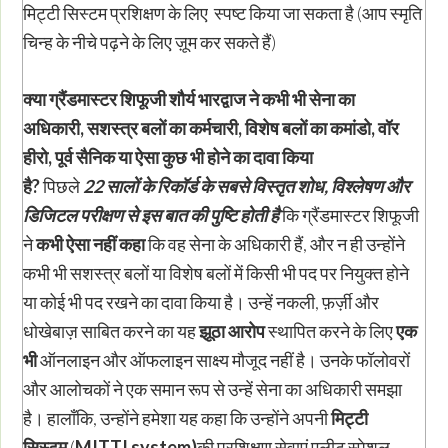
मिट्टी सिस्टम प्रशिक्षण के लिए स्पष्ट किया जा सकता है (आप स्मृति
चिन्ह के नीचे पढ़ने के लिए ज़ूम कर सकते हैं)
क्या ग्रैंडमास्टर शिफूजी शौर्य भारद्वाज ने कभी भी सेना का
अधिकारी
,
सशस्त्र बलों का कर्मचारी
,
विशेष बलों का कमांडो
,
वॉर
हीरो
,
पूर्व सैनिक या ऐसा कुछ भी होने का दावा किया
है
?
पिछले
22
सालों के रिकॉर्ड के सबसे विस्तृत शोध
,
विश्लेषण
और
डिजिटल परीक्षण से इस बात की पुष्टि होती है
कि ग्रैंडमास्टर शिफूजी
ने
कभी ऐसा नहीं कहा
कि वह सेना के अधिकारी हैं, और न ही उन्होंने
कभी भी सशस्त्र बलों
या विशेष बलों
में किसी भी पद पर नियुक्त होने
या कोई भी पद रखने का दावा किया है। उन्हें नकली, फ़र्ज़ी और
धोखेबाज़ साबित करने का यह
झूठा आरोप
स्थापित करने के लिए
एक
भी
ऑनलाइन और ऑफलाइन साक्ष्य मौजूद नहीं है। उनके फॉलोवरों
और आलोचकों ने एक समान रूप से उन्हें सेना का अधिकारी समझा
है। हालाँकि, उन्होंने हमेशा यह कहा कि उन्होंने अपनी
मिट्टी
सिस्टम
(
MITTI
system)
की प्रशिक्षण सेवाएं एलीट स्पेशल