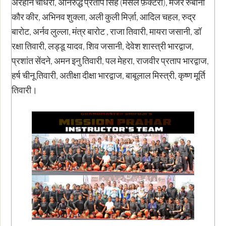
अरहान चौधरी, अनिरुद्ध प्रताप सिंह (मसल फ़ैक्टरी), मेजर रुबीना
कौर कीर, अभिनव शुक्ला, अली कुली मिर्ज़ा, आदिल चहल, रुद्र
बारोट, अर्नव लुल्ला, मंत्र बारोट , राजा तिवारी, मायरा जसानी, डॉ
रक्षा तिवारी, लड्डू यादव, शिव जसानी, देवेश शास्त्री भारद्वाज,
प्रशांत सेंदने, अमन इनु तिवारी, पल मेहरा, राजवीर प्रताप भारद्वाज,
हर्ष चीनू तिवारी, अतीक्षा दीक्षा भारद्वाज, बाबूलाल मिस्त्री, कृष्ण मूर्ति
तिवारी।