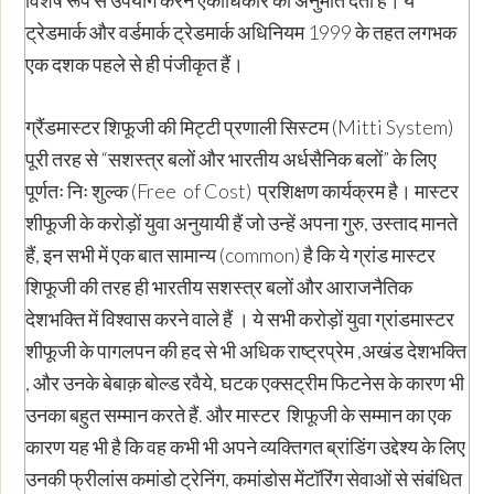
विशेष रूप से उपयोग करने एकाधिकार की अनुमति देता है। ये
ट्रेडमार्क और वर्डमार्क ट्रेडमार्क अधिनियम 1999 के तहत लगभक
एक दशक पहले से ही पंजीकृत हैं।
ग्रैंडमास्टर शिफूजी की मिट्टी प्रणाली सिस्टम (Mitti System)
पूरी तरह से “सशस्त्र बलों और भारतीय अर्धसैनिक बलों” के लिए
पूर्णतः निः शुल्क (Free of Cost) प्रशिक्षण कार्यक्रम है। मास्टर
शीफूजी के करोड़ों युवा अनुयायी हैं जो उन्हें अपना गुरु, उस्ताद मानते
हैं, इन सभी में एक बात सामान्य (common) है कि ये ग्रांड मास्टर
शिफूजी की तरह ही भारतीय सशस्त्र बलों और आराजनैतिक
देशभक्ति में विश्वास करने वाले हैं । ये सभी करोड़ों युवा ग्रांडमास्टर
शीफूजी के पागलपन की हद से भी अधिक राष्ट्रप्रेम ,अखंड देशभक्ति
, और उनके बेबाक़ बोल्ड रवैये, घटक एक्सट्रीम फिटनेस के कारण भी
उनका बहुत सम्मान करते हैं. और मास्टर शिफूजी के सम्मान का एक
कारण यह भी है कि वह कभी भी अपने व्यक्तिगत ब्रांडिंग उद्देश्य के लिए
उनकी फ्रीलांस कमांडो ट्रेनिंग, कमांडोस मेंटॉरिंग सेवाओं से संबंधित