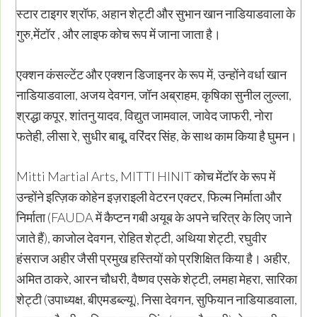
स्टार टाइगर श्रॉफ, अहान शेट्टी और सुभान खान नाडियाडवाला के
गुरु,मेंटॉर , और लाइफ कोच रूप में जाना जाता है।
एक्शन कंसल्टेंट और एक्शन डिजाइनर के रूप में, उन्होंने वर्धा खान
नाडियाडवाला, अजय देवगन, जॉन अब्राहम, कृषिका सुनील लुल्ला,
श्रद्धा कपूर, शांतनु यादव, विद्युत जामवाल, जावेद जाफरी, नोरा
फतेही, लीसा रे, सुधीर बाबू, वरिंदर सिंह, के साथ काम किया है घुमन।
Mitti Martial Arts, MITTI HINIT कोच मेंटॉर के रूप में
उन्होंने इत्ज़िक कोहेन इज़राइली वेटरन एक्टर, फिल्म निर्माता और
निर्माता (FAUDA में कैप्टन गबी अयूब के अपने चरित्र के लिए जाने
जाते हैं), काजोल देवगन, रोहित शेट्टी, अथिया शेट्टी, रघुवीर
हंसराज अहीर जैसी प्रमुख हस्तियों को प्रशिक्षित किया है। अहीर,
अमित ठाकरे, आरन चौधरी, वैष्णव एसके शेट्टी, लमहा मेहरा, सारिका
शेट्टी (उपाध्यक्ष, बीएमडब्ल्यू), निसा देवगन, सुफियान नाडियाडवाला,