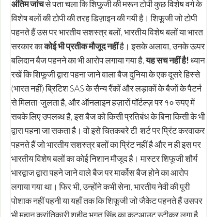
अंतिम जांच
से पता चला कि शिफूजी की मरून टोपी कुछ विशेष वर्ग के
विशेष बलों की टोपी की तरह डिज़ाइन की गयी है। शिफूजी जो टोपी
पहनते हैं उस पर भारतीय सशस्त्र बलों, भारतीय विशेष बलों या भारत
सरकार का
कोई भी प्रतीक मौजूद नहीं
है। इसके अलावा, उनके ऊपर
बलिदान बैज पहनने का भी आरोप लगाया गया है,
यह सच नहीं है!
ध्यान
रखें कि शिफूजी द्वारा पहना जाने वाला बैज दुनिया के एक दूसरे हिस्से
(भारत नहीं) ब्रिटिश SAS के सैन्य रैंकों और लड़ाकों के बैजों के पैटर्न
से मिलता-जुलता है, और ऑनलाइन हज़ारों पॉर्टल्ज़ पर १० रुपए में
सबके लिए उपलब्ध है, इस बैज को किसी प्रतिबंध के बिना किसी के भी
द्वारा पहना जा सकता है। वो इसे चितकबरे टी-शर्ट पर प्रिंट करवाकर
पहनते हैं जो भारतीय सशस्त्र बलों का प्रिंट नहीं है और न ही इस पर
भारतीय विशेष बलों का कोई निशान मौजूद है। मास्टर शिफूजी शौर्य
भारद्वाज द्वारा पहने जाने वाले बैज पर मार्कोस बैज होने का आरोप
लगाया गया था। फिर भी, उन्होंने कभी सेना, भारतीय नेवी की पूरी
पोशाक नहीं पहनी या यहाँ तक कि शिफूजी जो जैकेट पहनते हैं उसपर
भी महान क्रांतिकारी शहीद भगत सिंह का कटआउट स्टीकर लगा है,