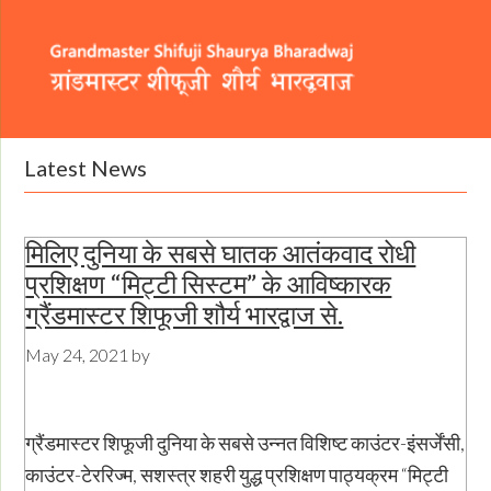
Skip
Skip
Skip
to
to
to
primary
content
footer
navigation
Header
Main
Right
navigation
Latest News
मिलिए दुनिया के सबसे घातक आतंकवाद रोधी
प्रशिक्षण “मिट्टी सिस्टम” के आविष्कारक
ग्रैंडमास्टर शिफूजी शौर्य भारद्वाज से.
May 24, 2021
by
ग्रैंडमास्टर शिफूजी दुनिया के सबसे उन्नत विशिष्ट काउंटर-इंसर्जेंसी,
काउंटर-टेररिज्म, सशस्त्र शहरी युद्ध प्रशिक्षण पाठ्यक्रम “मिट्टी