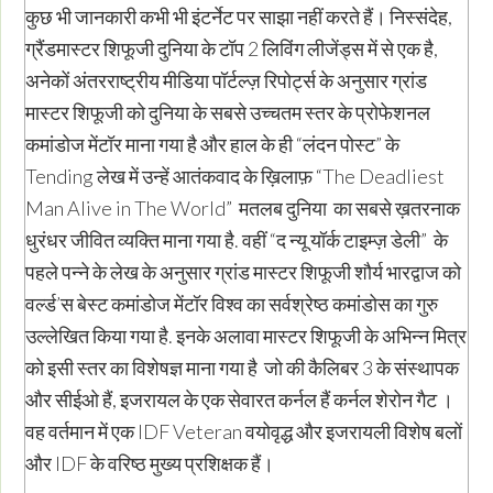
कुछ भी जानकारी कभी भी इंटर्नेट पर साझा नहीं करते हैं। निस्संदेह,
ग्रैंडमास्टर शिफूजी दुनिया के टॉप 2 लिविंग लीजेंड्स में से एक है,
अनेकों अंतरराष्ट्रीय मीडिया पॉर्टल्ज़ रिपोर्ट्स के अनुसार ग्रांड
मास्टर शिफूजी को दुनिया के सबसे उच्चतम स्तर के प्रोफेशनल
कमांडोज मेंटॉर माना गया है और हाल के ही “लंदन पोस्ट” के
Tending लेख में उन्हें आतंकवाद के ख़िलाफ़ “The Deadliest
Man Alive in The World” मतलब दुनिया का सबसे ख़तरनाक
धुरंधर जीवित व्यक्ति माना गया है. वहीं “द न्यू यॉर्क टाइम्ज़ डेली” के
पहले पन्ने के लेख के अनुसार ग्रांड मास्टर शिफूजी शौर्य भारद्वाज को
वर्ल्ड’स बेस्ट कमांडोज मेंटॉर विश्व का सर्वश्रेष्ठ कमांडोस का गुरु
उल्लेखित किया गया है. इनके अलावा मास्टर शिफूजी के अभिन्न मित्र
को इसी स्तर का विशेषज्ञ माना गया है जो की कैलिबर 3 के संस्थापक
और सीईओ हैं, इजरायल के एक सेवारत कर्नल हैं कर्नल शेरोन गैट ।
वह वर्तमान में एक IDF Veteran वयोवृद्ध और इजरायली विशेष बलों
और IDF के वरिष्ठ मुख्य प्रशिक्षक हैं।