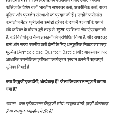
फ़ॉर्सेज़ के विशेष बलों, भारतीय सशस्त्र बलों, अर्धसैनिक बलों, राज्य
पुलिस और प्रवर्तन संस्थाओं को प्रदान की हैं। उन्होंने फ्रीलांस
कमांडोज मेंटर, फ्रीलांस कमांडो ट्रेनर के रूप में २२ वर्षों के अपने
लंबे करियर के दौरान पूरी तरह से “
मुफ़्त
” प्रशिक्षण सेवाएं प्रदान की
हैं, कई विशेषीकृत सैन्य इकाइयों को प्रशिक्षित किया है, और सशस्त्र
बलों और राज्य-स्तरीय बलों दोनों के लिए अनुकूलित निकट सशस्त्र
मुठभेड़ (Armed close Quarter Battle )और आवश्यकता पर
आधारित रणनीतिक प्रशिक्षण कार्यक्रम प्रदान करने में महत्वपूर्ण
भूमिका निभाई है।
क्या शिफूजी एक ढोंगी
,
धोखेबाज़ हैं
?
जैसा कि वायरल न्यूज़ में बताया
गया है
?
सवाल
–
क्या ग्रैंडमास्टर शिफूजी शौर्य भारद्वाज ढोंगी
,
फ़र्ज़ी धोखेबाज़
हैं या सचमुच कमांडोज मेंटॉर हैं
?