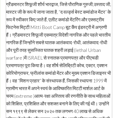
ग्रैंडमास्टर शिफूजी शौर्य भारद्वाज, जिसे पौराणिक गुरुजी,उस्ताद जी,
मास्टर जी के रूप में जाना जाता है, “द वर्ल्ड्स बेस्ट कमांडोज मेंटर” के
रूप में स्वीकार किए जाते हैं, एलीट कमांडो मेंटरिंग और एक्सट्रीम
फिटनेस मिट्टी Mitti Boot Camp बूट कैंप इंडस्ट्री में अग्रणी
हैं। ग्रैंडमास्टर शिफूजी एकमात्र विदेशी नागरिक और पहले भारतीय
नागरिक हैं जिन्होंने सबसे घातक आतंकवाद-रोधी, आतंकवाद-रोधी
और पूरी तरह सुसज्जित घातक शहरी लड़ाई (lethal Urban
warfare )में ISRAEL से स्नातक प्रमाणपत्र और पीएचडी
प्रमाणपत्र पूरा किया है। वह शीर्ष सेलिब्रिटी कोच, एक्टर, एक्शन
कोरियोग्राफर, फ्रीलांस कमांडो मेंटर और मुख्य एक्शन डिजाइनर भी
हैं। वह “मिशन प्रहार” के संस्थापक हैं, जिसकी स्थापना 1999 में
ग्रामीण भारत में अपने स्वयं के आविष्कारित मिटटी मार्शल आर्ट के
चरम (extreme )आत्म-रक्षा अस्तित्व की रणनीति के साथ महिलाओं
को शिक्षित, प्रशिक्षित और सशक्त बनाने के लिए की गई थी। उन्होंने
सन १९९९ से लेकर सन २०२० तक लगभग 40 लाख से अधिक