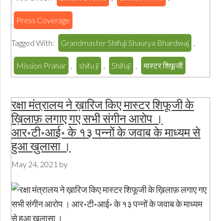
Press Coverage
Tagged With:
Grandmaster Shifuji Shaurya Bhardwaj
,
Mission Prahar
,
shifu ji
,
Shifuji
,
मास्टर शिफूजी
रक्षा मंत्रालय ने ख़ारिज किए मास्टर शिफूजी के
ख़िलाफ़ लगाए गए सभी संगीन आरोप ।
आर॰टी॰आई॰ के १३ पन्नों के जवाब के माध्यम से
हुआ ख़ुलासा ।
May 24, 2021
by