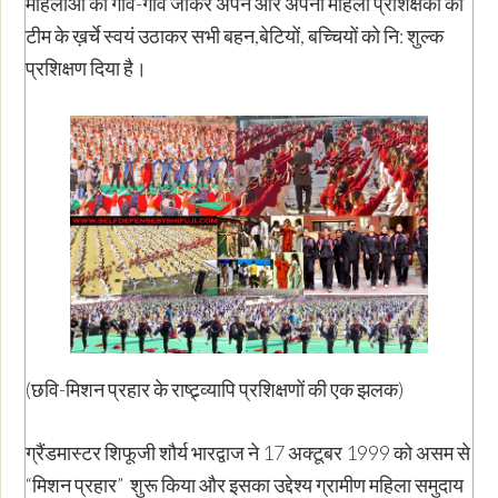
महिलाओं को गाँव-गाँव जाकर अपने और अपनी महिला प्रशिक्षकों की
टीम के ख़र्चे स्वयं उठाकर सभी बहन,बेटियों, बच्चियों को नि: शुल्क
प्रशिक्षण दिया है।
(छवि-मिशन प्रहार के राष्ट्र्व्यापि प्रशिक्षणों की एक झलक)
ग्रैंडमास्टर शिफूजी शौर्य भारद्वाज ने 17 अक्टूबर 1999 को असम से
“मिशन प्रहार” शुरू किया और इसका उद्देश्य ग्रामीण महिला समुदाय