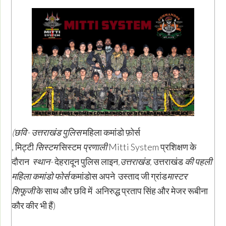
(छवि- उत्तराखंड पुलिस
महिला कमांडो फ़ोर्स
,
मिट्टी
सिस्टम
सिस्टम
प्रणाली
Mitti System
प्रशिक्षण के
दौरान
स्थान-
देहरादून पुलिस लाइन
,उत्तराखंड,
उत्तराखंड
की पहली
महिला कमांडो फोर्स
कमांडोस अपने उस्ताद जी ग्रांड
मास्टर
शिफूजी
के साथ और छवि में अनिरुद्ध प्रताप सिंह और मेजर रूबीना
कौर कीर भी हैं)