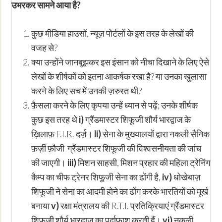
उभरकर सामने आया है
?
कुछ मीडिया हाउसों, न्यूज़ पोर्टलों के इस तरह के लेखों की
वजह से?
क्या उन्होंने जानबूझकर इस इंसान को नीचा दिखाने के लिए ऐसे
लेखों के शीर्षकों को इतना आकर्षक रखा है? या उनका खुलासा
करने के लिए सच में उनकी ज़रुरत थी?
फ़ैसला करने के लिए कृपया उन्हें ध्यान से पढ़ें; उनके शीर्षक
कुछ इस तरह थे
i)
ग्रैंडमास्टर शिफूजी शौर्य भारद्वाज के
ख़िलाफ़ F.I.R. दर्ज़।
ii)
सेना के मुख्यालयों द्वारा नकली सैनिक
फ़र्ज़ी फ़ौजी ग्रैंडमास्टर शिफूजी की विश्वसनीयता की जांच
की जाएगी।
iii)
मिशन साहसी, मिशन प्रहार की महिला ट्रेनिंग
कैम्प का चीफ ट्रेनर शिफूजी सेना का ढोंगी है,
iv)
धोखेबाज़
शिफूजी ने सेना का आदमी होने का ढोंग करके भारतियों को मूर्ख
बनाया
v)
रक्षा मंत्रालय की R.T.I. प्रतिक्रियाएं ग्रैंडमास्टर
शिफूजी शौर्य भारद्वाज का पर्दाफाश करती हैं।
vi)
नकली