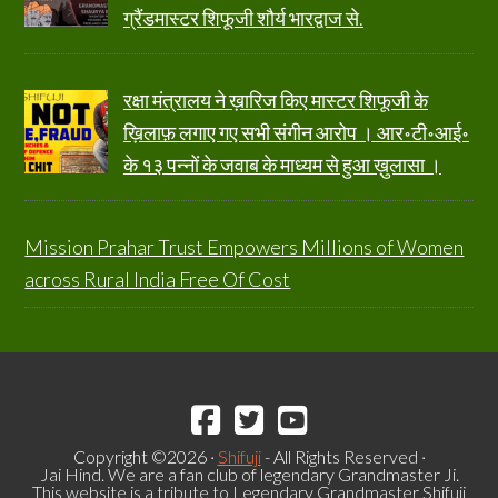
ग्रैंडमास्टर शिफूजी शौर्य भारद्वाज से.
रक्षा मंत्रालय ने ख़ारिज किए मास्टर शिफूजी के
ख़िलाफ़ लगाए गए सभी संगीन आरोप । आर॰टी॰आई॰
के १३ पन्नों के जवाब के माध्यम से हुआ ख़ुलासा ।
Mission Prahar Trust Empowers Millions of Women
across Rural India Free Of Cost
Copyright ©2026 ·
Shifuji
- All Rights Reserved ·
Jai Hind. We are a fan club of legendary Grandmaster Ji.
This website is a tribute to Legendary Grandmaster Shifuji