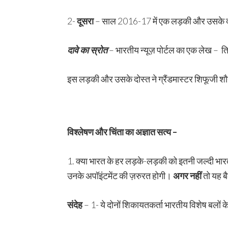
2-
दूसरा
– साल 2016-17 में एक लड़की और उसके द
दावे का स्रोत
– भारतीय न्यूज़ पोर्टल का एक लेख –
इस लड़की और उसके दोस्त ने ग्रैंडमास्टर शिफूजी शौर
विश्लेषण और चिंता का अज्ञात सत्य
–
1. क्या भारत के हर लड़के-लड़की को इतनी जल्दी भारत
उनके अपॉइंटमेंट की ज़रुरत होगी।
अगर नहीं
तो यह 
संदेह
– 1- ये दोनों शिकायतकर्ता भारतीय विशेष बलों क