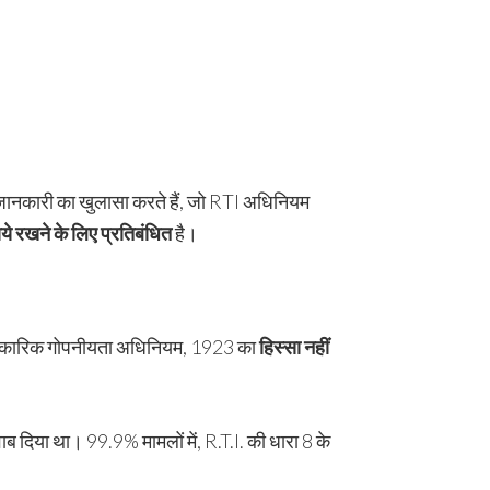
ुड़ी जानकारी का खुलासा करते हैं, जो RTI अधिनियम
ाये रखने के लिए
प्रतिबंधित
है।
आधिकारिक गोपनीयता अधिनियम, 1923 का
हिस्सा नहीं
जवाब दिया था। 99.9% मामलों में, R.T.I. की धारा 8 के