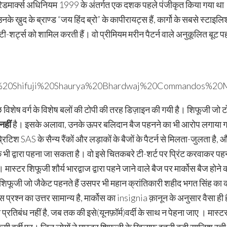
हें ट्रेडमार्क्स अधिनियम 1999 के अंतर्गत एक दशक पहले पंजीकृत किया गया थ
के ख़ुद के ब्राण्ड “जय हिंद ब्रो” के कापीरायट्स हैं, कार्गो के सबसे स्ट
डेड टी-शर्ट्स को शामिल करती हैं। वो प्रीमियम मरीन पैटर्न वाले अनुकूलित बूट
विशेष वर्ग के विशेष बलों की टोपी की तरह डिज़ाइन की गयी है। शिफूजी जो ट
नहीं
है। इसके अलावा, उनके ऊपर बलिदान बैज पहनने का भी आरोप लगाया गय
ब्रिटिश SAS के सैन्य रैंकों और लड़ाकों के बैजों के पैटर्न से मिलता-जुलता है
 भी द्वारा पहना जा सकता है। वो इसे चितकबरे टी-शर्ट पर प्रिंट करवाकर पहनत
ास्टर शिफूजी शौर्य भारद्वाज द्वारा पहने जाने वाले बैज पर मार्कोस बैज होन
ि शिफूजी जो जैकेट पहनते हैं उसपर भी महान क्रांतिकारी शहीद भगत सिंह क
 प्रश्न का उत्तर सामान्य है, मार्कोस का insignia क़ानून के अनुसार वैसा ही
प्रतिबंध नहीं है, जब तक की इसे(यूनफ़ॉर्म)वर्दी के साथ न पेहना जाए । मास