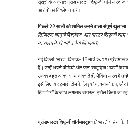
सूत्रों के अनुसार ग्रांड मास्टर शिफूजी शौर्य भारद्व
आरोपों का विश्लेषण करें।
पिछले
22
सालों को शामिल करने वाला संपूर्ण खुलासा
डिजिटल कानूनी विश्लेषण
,
और मास्टर शिफूजी शौर्य भा
मंत्रालय में की गयीं दर्ज़नों शिकायतें
?
नई दिल्ली, भारत (दिनांक- 18 मार्च २०२१) ग्रैंडमास्ट
हैं। उन्हें अपने वीडियो और जन-सामूहिक भाषणों के मा
उनका बहुत आदर-सम्मान करते हैं, लेकिन भारत में उन्ह
इसीलिए, यह हमारी टीम के लिए शोध, अवलोकन, और विस
टिप्पणियों के साथ लगातार वायरल, ट्रोल किया जा रह
ग्रांड
मास्टर
शिफूजीशौर्य
भारद्वाज
को भारतीय सेना के _