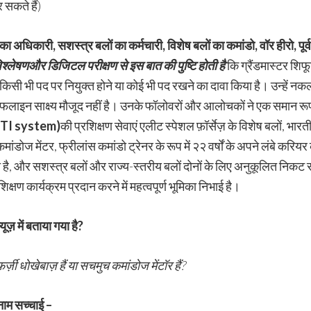
 सकते हैं)
ना का अधिकारी
,
सशस्त्र बलों का कर्मचारी
,
विशेष बलों का कमांडो
,
वॉर हीरो
,
पूर
िश्लेषण
और डिजिटल परीक्षण से इस बात की पुष्टि होती है
कि ग्रैंडमास्टर शिफ
ं किसी भी पद पर नियुक्त होने या कोई भी पद रखने का दावा किया है। उन्हें न
 साक्ष्य मौजूद नहीं है। उनके फॉलोवरों और आलोचकों ने एक समान रूप से उ
TI
system)
की प्रशिक्षण सेवाएं एलीट स्पेशल फ़ॉर्सेज़ के विशेष बलों, भा
कमांडोज मेंटर, फ्रीलांस कमांडो ट्रेनर के रूप में २२ वर्षों के अपने लंबे करियर 
 किया है, और सशस्त्र बलों और राज्य-स्तरीय बलों दोनों के लिए अनुकूलित 
 कार्यक्रम प्रदान करने में महत्वपूर्ण भूमिका निभाई है।
ूज़ में बताया गया है
?
़र्ज़ी धोखेबाज़ हैं या सचमुच कमांडोज मेंटॉर हैं
?
नाम सच्चाई –