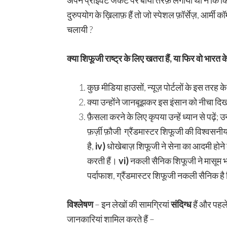
अपने प्राइवट जैकेट पर बायीं तरफ़ लगाया था न कि किसी
दुरुपयोग के ख़िलाफ़ हैं तो जो स्पेशल फ़ॉर्सेज़, आर्मी 
चलायी ?
क्या शिफूजी राष्ट्र के लिए खतरा हैं
,
या फिर वो भारत के
कुछ मीडिया हाउसों, न्यूज़ पोर्टलों के इस तरह 
क्या उन्होंने जानबूझकर इस इंसान को नीचा दिख
फ़ैसला करने के लिए कृपया उन्हें ध्यान से पढ़ें
फ़र्ज़ी फ़ौजी ग्रैंडमास्टर शिफूजी की विश्वस
है,
iv)
धोखेबाज़ शिफूजी ने सेना का आदमी होने क
करती हैं।
vi)
नकली सैनिक शिफूजी ने मासूम भावु
पर्दाफाश, ग्रैंडमास्टर शिफूजी नकली सैनिक है
विश्लेषण
– इन लेखों की सामग्रियां
संदिग्ध
हैं और पहले
जानकारियां शामिल करते हैं –