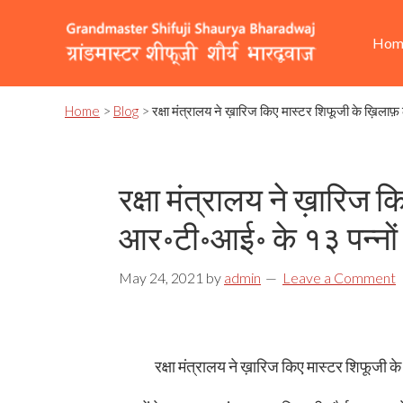
Skip
Skip
Skip
He
Ma
to
to
to
Hom
Rig
nav
primary
content
footer
navigation
Home
>
Blog
> रक्षा मंत्रालय ने ख़ारिज किए मास्टर शिफूजी के ख़िला
रक्षा मंत्रालय ने ख़ारिज
आर॰टी॰आई॰ के १३ पन्नों 
May 24, 2021
by
admin
Leave a Comment
रक्षा मंत्रालय ने ख़ारिज किए मास्टर शिफूजी