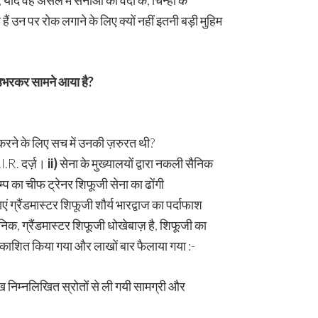
ि वह असल में सेनाओं की वर्दी के, चिन्हों के
े हैं उन पर रोक लगाने के लिए क्यों नहीं इतनी बड़ी मुहिम
ं उभरकर सामने आया है
?
 करने के लिए सच में उनकी ज़रुरत थी?
.I.R. दर्ज़।
ii)
सेना के मुख्यालयों द्वारा नकली सैनिक
्प का चीफ ट्रेनर शिफूजी सेना का ढोंगी
एं ग्रैंडमास्टर शिफूजी शौर्य भारद्वाज का पर्दाफाश
निक, ग्रैंडमास्टर शिफूजी धोखेबाज़ है, शिफूजी का
प्रकाशित किया गया और लाखों बार फैलाया गया :-
ेख निम्नलिखित स्रोतों से ली गयी सामग्री और