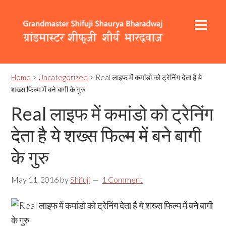
Skip
Skip
Skip
to
to
to
primary
content
footer
navigation
Header
Main
Right
navigation
Home
>
Uncategorized
> Real लाइफ में कमांडो को ट्रेनिंग देता है ये
शख्स फिल्म में बने बागी के गुरु
Real लाइफ में कमांडो को ट्रेनिंग
देता है ये शख्स फिल्म में बने बागी
के गुरु
May 11, 2016
by
Shifuji
1 Comment