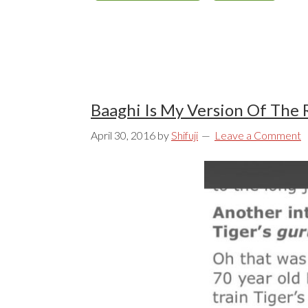
Baaghi Is My Version Of The
April 30, 2016
by
Shifuji
Leave a Comment