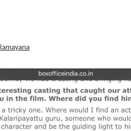
 Ramayana