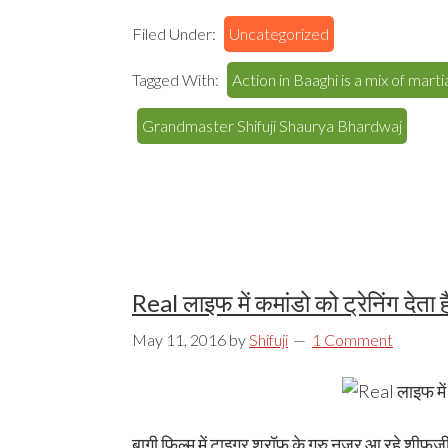
Filed Under:
Uncategorized
Tagged With:
Action in Baaghi is a mix of mar
Grandmaster Shifuji Shaurya Bhardwaj
Real लाइफ में कमांडो को ट्रेनिंग देता है
May 11, 2016
by
Shifuji
1 Comment
बागी फिल्म में टाइगर श्रॉफ के गुरु नजर आ रहे शीफूज