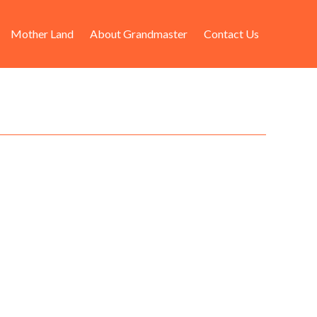
Mother Land
About Grandmaster
Contact Us