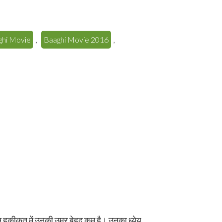
ghi Movie
,
Baaghi Movie 2016
,
किन हकीकत में उनकी उम्र बेहद कम है। उनका ध्येय