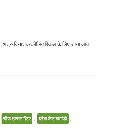
्टी, शत्रु विनाशक कीलिंग स्किल के लिए जाना जाता
चीफ एक्शन मेंटर
,
ब्लैक कैट कमांडो
,