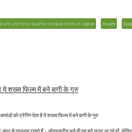
tial arts and close quarter combat News in Jagran
,
Baaghi
,
Baa
 ये शख्स फिल्म में बने बागी के गुरु
ी, मप्र से ताल्लुक रखते हैं। ऑनस्क्रीन भले ही वह बूढ़े नजर आ रहे हों, ले