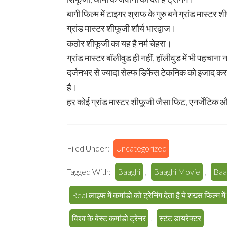
बागी फिल्म में टाइगर श्राफ के गुरु बने ग्रांड मास्टर श
ग्रांड मास्टर शीफूजी शौर्य भारद्वाज।
कठोर शीफूजी का यह है नर्म चेहरा।
ग्रांड मास्टर बॉलीवुड ही नहीं, हॉलीवुड में भी पहचाना 
दर्जनभर से ज्यादा सेल्फ डिफेंस टेकनिक को इजाद करने
है।
हर कोई ग्रांड मास्टर शीफूजी जैसा फिट, एनर्जेटिक
Filed Under:
Uncategorized
Tagged With:
Baaghi
,
Baaghi Movie
,
Baa
Real लाइफ में कमांडो को ट्रेनिंग देता है ये शख्स फिल्म में 
विश्व के बेस्ट कमांडो ट्रेनर
,
स्टंट डायरेक्टर