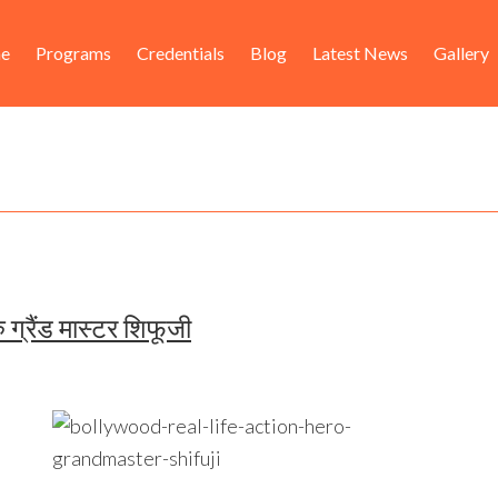
ader
in
e
Programs
Credentials
Blog
Latest News
Gallery
ht
igation
 ग्रैंड मास्‍टर शिफूजी